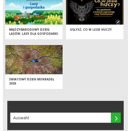
MIĘDZYNARODOWY DZIEŃ
USŁYSZ, CO W LESIE HUCZY
LASÓW: LASY DLA GOSPODARKI
I BEZPIECZEŃSTWA
ŚWIATOWY DZIEŃ MOKRADEŁ
2026
