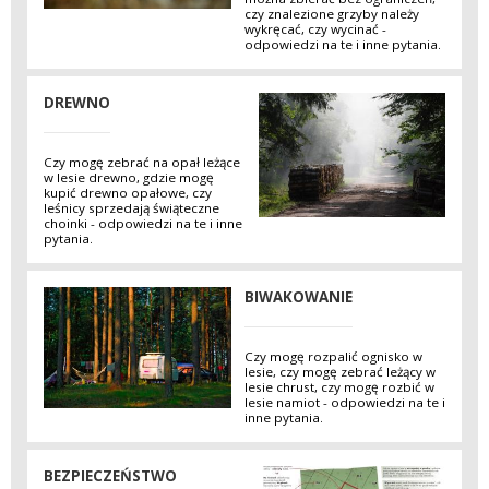
czy znalezione grzyby należy
wykręcać, czy wycinać -
odpowiedzi na te i inne pytania.
DREWNO
Czy mogę zebrać na opał leżące
w lesie drewno, gdzie mogę
kupić drewno opałowe, czy
leśnicy sprzedają świąteczne
choinki - odpowiedzi na te i inne
pytania.
BIWAKOWANIE
Czy mogę rozpalić ognisko w
lesie, czy mogę zebrać leżący w
lesie chrust, czy mogę rozbić w
lesie namiot - odpowiedzi na te i
inne pytania.
BEZPIECZEŃSTWO