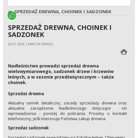
SPRZEDAŻ DREWNA, CHOINEK I SADZONEK
SPRZEDAŻ DREWNA, CHOINEK I
SADZONEK
26.01.2026 | MARCIN KWIRĘG
Nadleśnictwo prowadzi sprzedaż drewna
wielowymiarowego, sadzonek drzew i krzewów
leśnych, a w sezonie przedświątecznym – także
choinek.
Sprzedaż drewna
Aktualny cennik detaliczny, zasady sprzedaży drewna oraz
aktualne zarządzenie Nadleśniczego dotyczące ich
wprowadzenia - poniżej do pobrania. Prosimy o kontakt
telefoniczny, jeśli interesuje Państwa zakup drewna.
Sprzedaż sadzonek
Sprzedaż sadzonek prowadzimy na Szkółce leśnej. Oferujemy