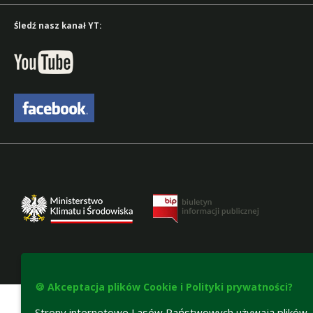
Śledź nasz kanał YT:
Deklaracja dostępności
🍪 Akceptacja plików Cookie i Polityki prywatności?
Strony internetowe Lasów Państwowych używają plików