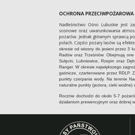
OCHRONA PRZECIWPOŻAROWA
Nadleśnictwo Ośno Lubuskie jest za
sosnowe oraz uwarunkowania atmosfe
pożarów. Jednak głównym sprawcą poża
polach. Często pożary lasów są efekt
okresie od wiosny do jesieni przez 3 
Radów oraz Trześniów. Obejmują one 
Sulęcin, Lubniewice, Rzepin oraz D
Ranger. W okresie największego zagro
gaśnicze, czarterowane przez RDLP. Z 
punkty czerpania wody. Na terenie Na
naturalne punkty (jeziora, cieki wodne)
Rocznie dochodzi do około 5-7 pożaró
działaniom prewencyjnym oraz dobrej w