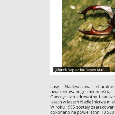
Jelonek Rogacz fot. Robert Malina
Lasy Nadleśnictwa charakt
uwarunkowanego zmiennością sie
Obecny stan zdrowotny i sanita
latach w lasach Nadleśnictwa mi
W roku 1995 zostały zaatakowane
dokonano na powierzchni 10 500